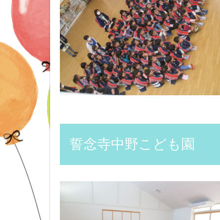
誓念寺中野こども園