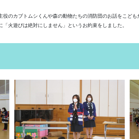
主役のカブトムシくんや森の動物たちの消防団のお話をこども
に「火遊びは絶対にしません」というお約束をしました。